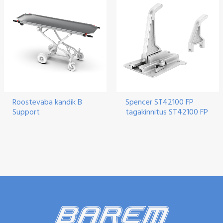
Roostevaba kandik B
Spencer ST42100 FP
Support
tagakinnitus ST42100 FP