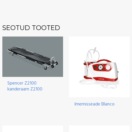
SEOTUD TOOTED
Spencer Z2100
kanderaam Z2100
Imemisseade Blanco