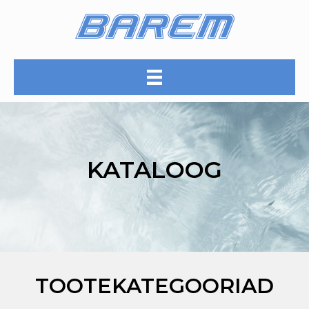
Skip
to
content
KATALOOG
TOOTEKATEGOORIAD